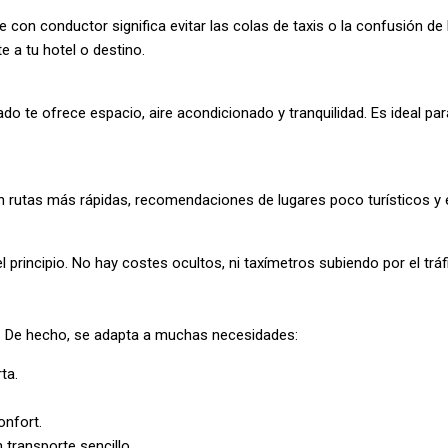
on conductor significa evitar las colas de taxis o la confusión de l
e a tu hotel o destino.
o te ofrece espacio, aire acondicionado y tranquilidad. Es ideal para
 rutas más rápidas, recomendaciones de lugares poco turísticos y e
principio. No hay costes ocultos, ni taxímetros subiendo por el trá
o. De hecho, se adapta a muchas necesidades:
ta.
onfort.
transporte sencillo.