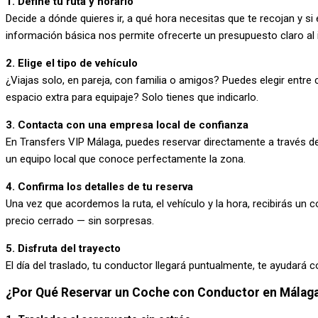
1. Define tu ruta y horario
Decide a dónde quieres ir, a qué hora necesitas que te recojan y si 
información básica nos permite ofrecerte un presupuesto claro al 
2. Elige el tipo de vehículo
¿Viajas solo, en pareja, con familia o amigos? Puedes elegir entre 
espacio extra para equipaje? Solo tienes que indicarlo.
3. Contacta con una empresa local de confianza
En Transfers VIP Málaga, puedes reservar directamente a través de
un equipo local que conoce perfectamente la zona.
4. Confirma los detalles de tu reserva
Una vez que acordemos la ruta, el vehículo y la hora, recibirás un 
precio cerrado — sin sorpresas.
5. Disfruta del trayecto
El día del traslado, tu conductor llegará puntualmente, te ayudará con
¿Por Qué Reservar un Coche con Conductor en Málag