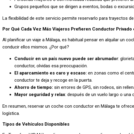
Grupos pequeños que se dirigen a eventos, bodas o excursi
La flexibilidad de este servicio permite reservarlo para trayectos de
Por Qué Cada Vez Más Viajeros Prefieren Conductor Privado 
Al planificar un viaje a Málaga, es habitual pensar en alquilar un
conducir ellos mismos. ¿Por qué?
Conducir en un país nuevo puede ser abrumador
: glorie
conductor, olvidas esa preocupación.
El aparcamiento es caro y escaso:
en zonas como el centr
conductor te deja y recoge en la puerta.
Ahorro de tiempo:
sin errores de GPS, sin rodeos, sin rellen
Mayor seguridad y relax
: después de un vuelo largo o una 
En resumen, reservar un coche con conductor en Málaga te ofrece un
logística.
Tipos de Vehículos Disponibles