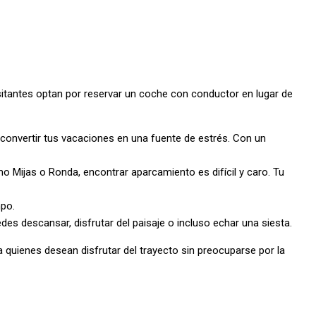
visitantes optan por reservar un coche con conductor en lugar de
n convertir tus vacaciones en una fuente de estrés. Con un
 Mijas o Ronda, encontrar aparcamiento es difícil y caro. Tu
mpo.
es descansar, disfrutar del paisaje o incluso echar una siesta.
 quienes desean disfrutar del trayecto sin preocuparse por la