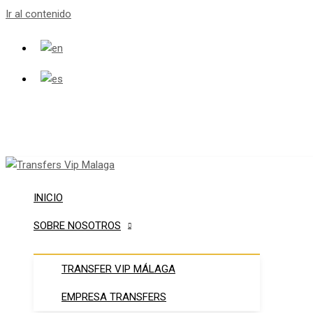
Ir al contenido
+34 951 133 995
info@transfersvipmalaga.com
INICIO
SOBRE NOSOTROS
TRANSFER VIP MÁLAGA
EMPRESA TRANSFERS