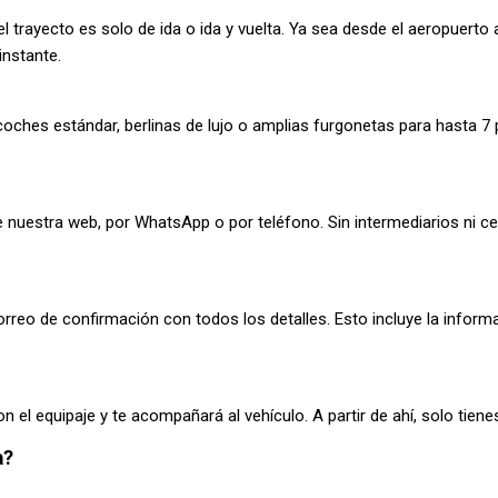
el trayecto es solo de ida o ida y vuelta. Ya sea desde el aeropuerto 
instante.
coches estándar, berlinas de lujo o amplias furgonetas para hasta 7 
 nuestra web, por WhatsApp o por teléfono. Sin intermediarios ni ce
correo de confirmación con todos los detalles. Esto incluye la infor
 el equipaje y te acompañará al vehículo. A partir de ahí, solo tienes 
a?