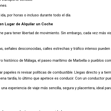
ones.
 ida, por horas o incluso durante todo el día.
en Lugar de Alquilar un Coche
 coche para tener libertad de movimiento. Sin embargo, cada vez más 
tas, señales desconocidas, calles estrechas y tráfico intenso puede
o histórico de Málaga, el paseo marítimo de Marbella o pueblos como
ar papeles ni revisar políticas de combustible. Llegas directo y a tie
cena tardía, lo último que apetece es conducir. Con un conductor pued
a experiencia de viaje más sencilla, segura y placentera, ideal para