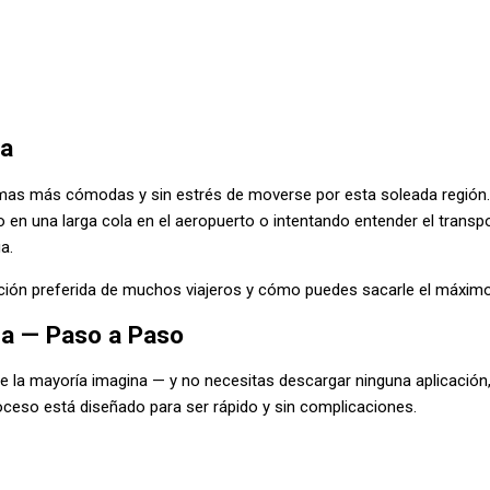
ga
mas más cómodas y sin estrés de moverse por esta soleada región.
en una larga cola en el aeropuerto o intentando entender el transpo
a.
pción preferida de muchos viajeros y cómo puedes sacarle el máximo
ga — Paso a Paso
 la mayoría imagina — y no necesitas descargar ninguna aplicación,
roceso está diseñado para ser rápido y sin complicaciones.