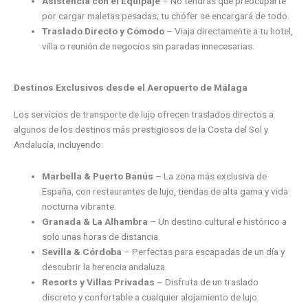
Asistencia con el Equipaje
– No tendrás que preocuparte
por cargar maletas pesadas; tu chófer se encargará de todo.
Traslado Directo y Cómodo
– Viaja directamente a tu hotel,
villa o reunión de negocios sin paradas innecesarias.
Destinos Exclusivos desde el Aeropuerto de Málaga
Los servicios de transporte de lujo ofrecen traslados directos a
algunos de los destinos más prestigiosos de la Costa del Sol y
Andalucía, incluyendo:
Marbella & Puerto Banús
– La zona más exclusiva de
España, con restaurantes de lujo, tiendas de alta gama y vida
nocturna vibrante.
Granada & La Alhambra
– Un destino cultural e histórico a
solo unas horas de distancia.
Sevilla & Córdoba
– Perfectas para escapadas de un día y
descubrir la herencia andaluza.
Resorts y Villas Privadas
– Disfruta de un traslado
discreto y confortable a cualquier alojamiento de lujo.