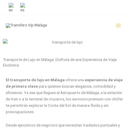
Ir
+34 951 133 995
al
contenido
Transporte de Lujo en Málaga: Disfruta de una Experiencia de Viaje
Exclusiva
El transporte de lujo en Málaga
ofrece una
experiencia de viaje
de primera clase
para quienes buscan elegancia, comodidad y
eficiencia. Ya sea que llegues al Aeropuerto de Málaga, a la estación
de tren o a la terminal de cruceros, los servicios premium con chófer
te permitirán explorar la Costa del Sol de manera fluida y sin
preocupaciones.
Desde ejecutivos de negocios que necesitan traslados puntuales y