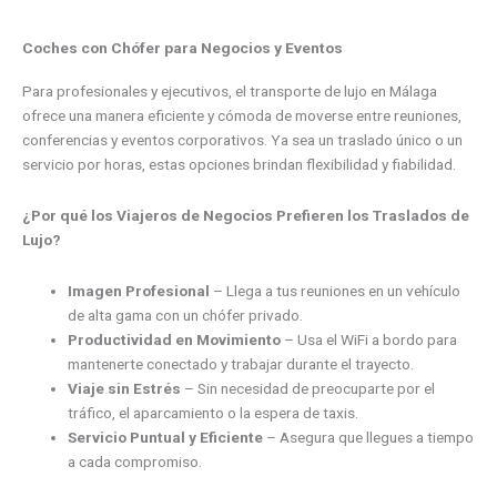
Coches con Chófer para Negocios y Eventos
Para profesionales y ejecutivos, el transporte de lujo en Málaga
ofrece una manera eficiente y cómoda de moverse entre reuniones,
conferencias y eventos corporativos. Ya sea un traslado único o un
servicio por horas, estas opciones brindan flexibilidad y fiabilidad.
¿Por qué los Viajeros de Negocios Prefieren los Traslados de
Lujo?
Imagen Profesional
– Llega a tus reuniones en un vehículo
de alta gama con un chófer privado.
Productividad en Movimiento
– Usa el WiFi a bordo para
mantenerte conectado y trabajar durante el trayecto.
Viaje sin Estrés
– Sin necesidad de preocuparte por el
tráfico, el aparcamiento o la espera de taxis.
Servicio Puntual y Eficiente
– Asegura que llegues a tiempo
a cada compromiso.