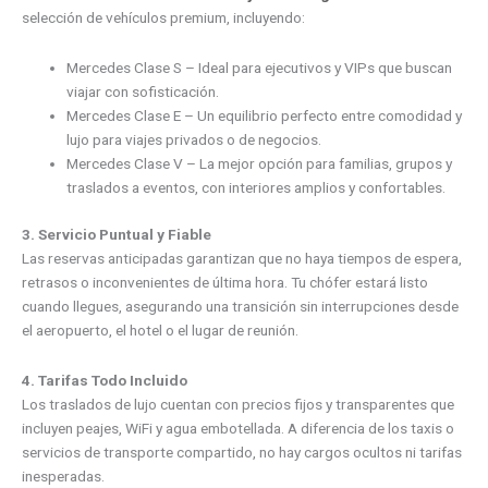
selección de vehículos premium, incluyendo:
Mercedes Clase S – Ideal para ejecutivos y VIPs que buscan
viajar con sofisticación.
Mercedes Clase E – Un equilibrio perfecto entre comodidad y
lujo para viajes privados o de negocios.
Mercedes Clase V – La mejor opción para familias, grupos y
traslados a eventos, con interiores amplios y confortables.
3. Servicio Puntual y Fiable
Las reservas anticipadas garantizan que no haya tiempos de espera,
retrasos o inconvenientes de última hora. Tu chófer estará listo
cuando llegues, asegurando una transición sin interrupciones desde
el aeropuerto, el hotel o el lugar de reunión.
4. Tarifas Todo Incluido
Los traslados de lujo cuentan con precios fijos y transparentes que
incluyen peajes, WiFi y agua embotellada. A diferencia de los taxis o
servicios de transporte compartido, no hay cargos ocultos ni tarifas
inesperadas.