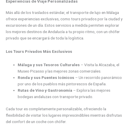
Experiencias de Viaje Personalizadas
Más allá de los traslados estándar, el transporte de lujo en Málaga
ofrece experiencias exclusivas, como tours privados por la ciudad y
excursiones de un día. Estos servicios a medida permiten explorar
los mejores destinos de Andalucía a tu propio ritmo, con un chófer
privado que se encargará de toda la logística.
Los Tours Privados Más Exclusivos
Málaga y sus Tesoros Culturales
– Visita la Alcazaba, el
Museo Picasso y las mejores zonas comerciales.
Ronda y sus Puentes Icónicos
– Un recorrido panorámico
por uno de los pueblos más pintorescos de España.
Rutas de Vino y Gastronomía
– Explora las mejores
bodegas andaluzas con transporte privado.
Cada tour es completamente personalizable, ofreciendo la
flexibilidad de visitar los lugares imprescindibles mientras disfrutas
del confort de un coche con chófer.